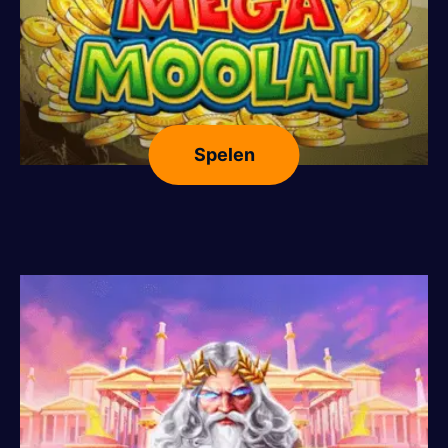
Spelen