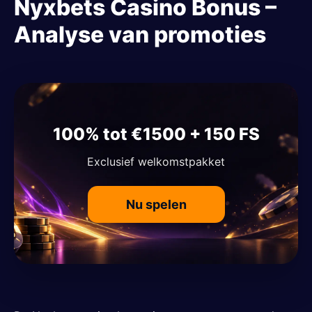
Nyxbets Casino Bonus –
Analyse van promoties
100% tot €1500 + 150 FS
Exclusief welkomstpakket
Nu spelen