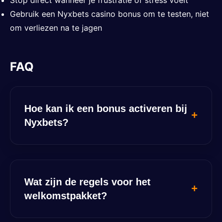
Stop direct wanneer je frustratie of stress voelt
Gebruik een Nyxbets casino bonus om te testen, niet
om verliezen na te jagen
FAQ
Hoe kan ik een bonus activeren bij
Nyxbets?
Je activeert een bonus meestal door een
storting te doen en indien nodig een
bonuscode in te voeren in de kassasectie.
Wat zijn de regels voor het
Daarna verschijnt de bonus automatisch in je
welkomstpakket?
account zodra de transactie is verwerkt.