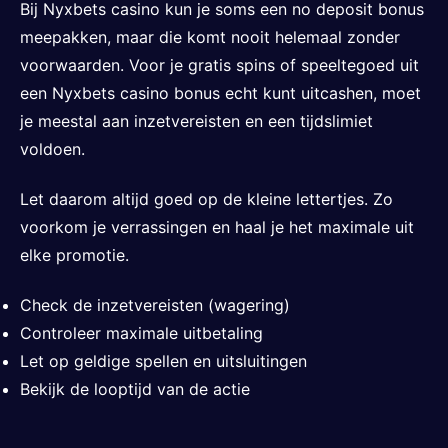
Bij Nyxbets casino kun je soms een no deposit bonus
meepakken, maar die komt nooit helemaal zonder
voorwaarden. Voor je gratis spins of speeltegoed uit
een Nyxbets casino bonus echt kunt uitcashen, moet
je meestal aan inzetvereisten en een tijdslimiet
voldoen.
Let daarom altijd goed op de kleine lettertjes. Zo
voorkom je verrassingen en haal je het maximale uit
elke promotie.
Check de inzetvereisten (wagering)
Controleer maximale uitbetaling
Let op geldige spellen en uitsluitingen
Bekijk de looptijd van de actie