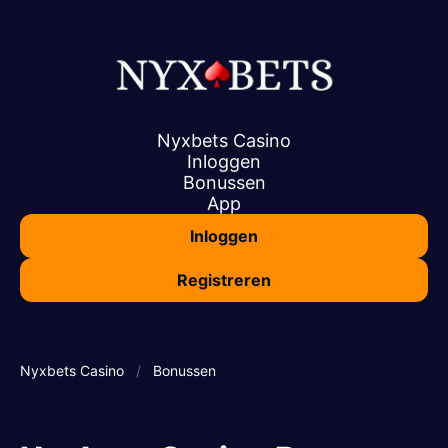
Nyxbets Casino
Inloggen
Bonussen
App
Inloggen
Registreren
Nyxbets Casino
/
Bonussen