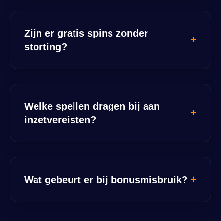
Het welkomstpakket komt met inzetvereisten,
een minimale storting en soms tijdslimieten
waarbinnen je de bonus moet rondspelen. De
Zijn er gratis spins zonder
exacte voorwaarden staan altijd duidelijk
storting?
vermeld in de bonusbeschrijving.
Af en toe biedt Nyxbets casino free spins
zonder storting als speciale promotie voor
nieuwe of bestaande spelers. Deze spins
Welke spellen dragen bij aan
hebben meestal een maximaal winstbedrag
inzetvereisten?
en duidelijke inzetvoorwaarden.
Videoslots tellen doorgaans voor 100% mee,
terwijl tafelspellen en live casino vaak een
lager percentage of soms helemaal niet
Wat gebeurt er bij bonusmisbruik?
meetellen. In de bonusvoorwaarden staat per
speltype aangegeven hoeveel het bijdraagt.
Bij vermoedens van bonusmisbruik kan