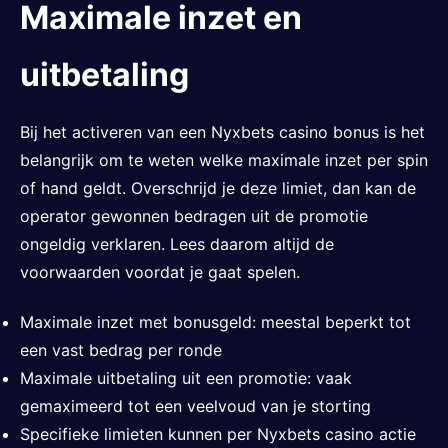
Maximale inzet en
uitbetaling
Bij het activeren van een Nyxbets casino bonus is het
belangrijk om te weten welke maximale inzet per spin
of hand geldt. Overschrijd je deze limiet, dan kan de
operator gewonnen bedragen uit de promotie
ongeldig verklaren. Lees daarom altijd de
voorwaarden voordat je gaat spelen.
Maximale inzet met bonusgeld: meestal beperkt tot
een vast bedrag per ronde
Maximale uitbetaling uit een promotie: vaak
gemaximeerd tot een veelvoud van je storting
Specifieke limieten kunnen per Nyxbets casino actie