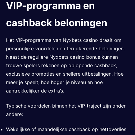
VIP-programma en
cashback beloningen
Het VIP-programma van Nyxbets casino draait om
persoonlijke voordelen en terugkerende beloningen.
Naast de reguliere Nyxbets casino bonus kunnen
trouwe spelers rekenen op oplopende cashback,
exclusieve promoties en snellere uitbetalingen. Hoe
meer je speelt, hoe hoger je niveau en hoe
aantrekkelijker de extra’s.
Typische voordelen binnen het VIP-traject zijn onder
andere:
Wekelijkse of maandelijkse cashback op nettoverlies