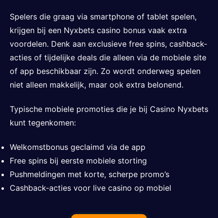
Spelers die graag via smartphone of tablet spelen,
krijgen bij een Nyxbets casino bonus vaak extra
voordelen. Denk aan exclusieve free spins, cashback-
acties of tijdelijke deals die alleen via de mobiele site
of app beschikbaar zijn. Zo wordt onderweg spelen
niet alleen makkelijk, maar ook extra belonend.
Typische mobiele promoties die je bij Casino Nyxbets
kunt tegenkomen:
Welkomstbonus geclaimd via de app
Free spins bij eerste mobiele storting
Pushmeldingen met korte, scherpe promo’s
Cashback-acties voor live casino op mobiel