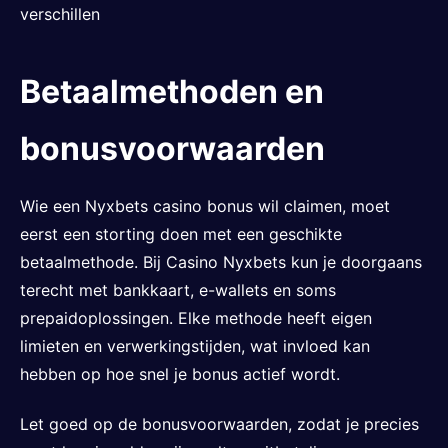
verschillen
Betaalmethoden en
bonusvoorwaarden
Wie een Nyxbets casino bonus wil claimen, moet
eerst een storting doen met een geschikte
betaalmethode. Bij Casino Nyxbets kun je doorgaans
terecht met bankkaart, e-wallets en soms
prepaidoplossingen. Elke methode heeft eigen
limieten en verwerkingstijden, wat invloed kan
hebben op hoe snel je bonus actief wordt.
Let goed op de bonusvoorwaarden, zodat je precies