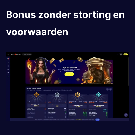
Bonus zonder storting en
voorwaarden