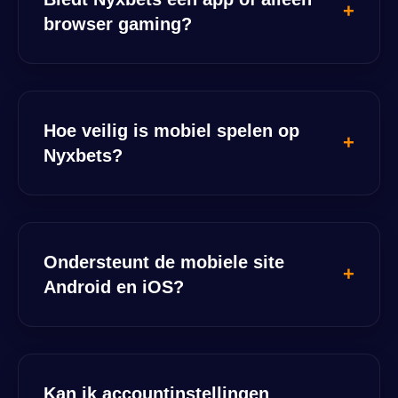
browser gaming?
Nyxbets richt zich vooral op spelen via de
mobiele browser, zodat je niets hoeft te
downloaden en direct kunt inloggen. De site
Hoe veilig is mobiel spelen op
is volledig geoptimaliseerd voor smartphones
Nyxbets?
en tablets.
Mobiel spelen is beveiligd met moderne
encryptie, zodat je gegevens en transacties
beschermd blijven. Zorg er wel voor dat je
Ondersteunt de mobiele site
altijd via een beveiligde internetverbinding
Android en iOS?
speelt.
Ja, de mobiele versie van Nyxbets werkt in
alle moderne browsers op zowel Android als
iOS. Je hoeft alleen je gewone mobiele
Kan ik accountinstellingen