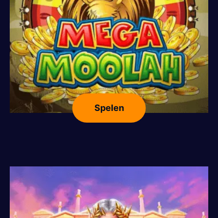
Spelen