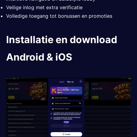
Veilige inlog met extra verificatie
Volledige toegang tot bonussen en promoties
Installatie en download
Android & iOS