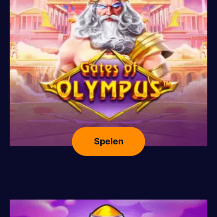
Spelen