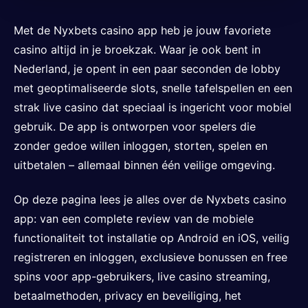
Met de Nyxbets casino app heb je jouw favoriete
casino altijd in je broekzak. Waar je ook bent in
Nederland, je opent in een paar seconden de lobby
met geoptimaliseerde slots, snelle tafelspellen en een
strak live casino dat speciaal is ingericht voor mobiel
gebruik. De app is ontworpen voor spelers die
zonder gedoe willen inloggen, storten, spelen en
uitbetalen – allemaal binnen één veilige omgeving.
Op deze pagina lees je alles over de Nyxbets casino
app: van een complete review van de mobiele
functionaliteit tot installatie op Android en iOS, veilig
registreren en inloggen, exclusieve bonussen en free
spins voor app-gebruikers, live casino streaming,
betaalmethoden, privacy en beveiliging, het