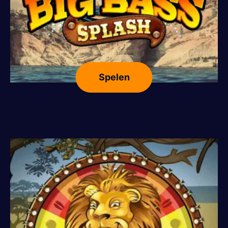
Spelen