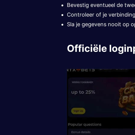
Bevestig eventueel de twe
Controleer of je verbindin
Sla je gegevens nooit op 
Officiële log