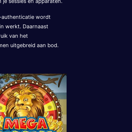
n je sessies en apparaten.
-authenticatie wordt
in werkt. Daarnaast
uik van het
men uitgebreid aan bod.