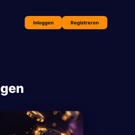
Inloggen
Registreren
ggen