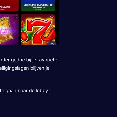
der gedoe bij je favoriete
ligingslagen blijven je
te gaan naar de lobby: