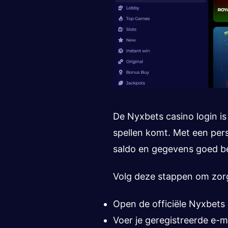
De Nyxbets casino login is
spellen komt. Met een pers
saldo en gegevens goed 
Volg deze stappen om zorge
Open de officiële Nyxbets
Voer je geregistreerde e-