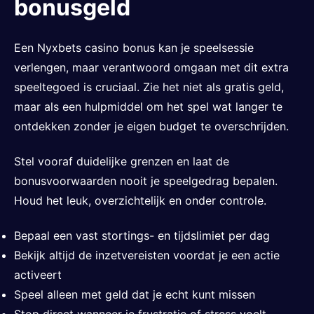
bonusgeld
Een Nyxbets casino bonus kan je speelsessie
verlengen, maar verantwoord omgaan met dit extra
speeltegoed is cruciaal. Zie het niet als gratis geld,
maar als een hulpmiddel om het spel wat langer te
ontdekken zonder je eigen budget te overschrijden.
Stel vooraf duidelijke grenzen en laat de
bonusvoorwaarden nooit je speelgedrag bepalen.
Houd het leuk, overzichtelijk en onder controle.
Bepaal een vast stortings- en tijdslimiet per dag
Bekijk altijd de inzetvereisten voordat je een actie
activeert
Speel alleen met geld dat je echt kunt missen