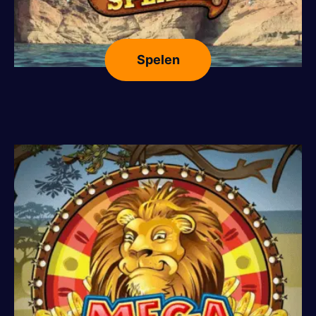
Spelen