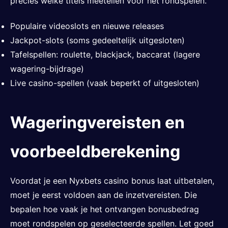
precies welke titels meetellen voor het rondspelen.
Populaire videoslots en nieuwe releases
Jackpot-slots (soms gedeeltelijk uitgesloten)
Tafelspellen: roulette, blackjack, baccarat (lagere
wagering-bijdrage)
Live casino-spellen (vaak beperkt of uitgesloten)
Wageringvereisten en
voorbeeldberekening
Voordat je een Nyxbets casino bonus laat uitbetalen,
moet je eerst voldoen aan de inzetvereisten. Die
bepalen hoe vaak je het ontvangen bonusbedrag
moet rondspelen op geselecteerde spellen. Let goed