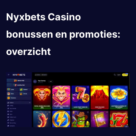
Nyxbets Casino
bonussen en promoties:
overzicht