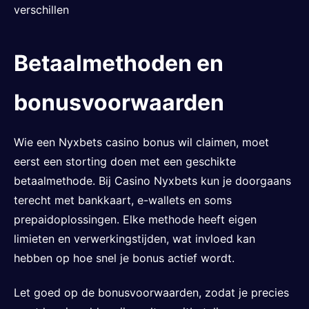
verschillen
Betaalmethoden en
bonusvoorwaarden
Wie een Nyxbets casino bonus wil claimen, moet
eerst een storting doen met een geschikte
betaalmethode. Bij Casino Nyxbets kun je doorgaans
terecht met bankkaart, e-wallets en soms
prepaidoplossingen. Elke methode heeft eigen
limieten en verwerkingstijden, wat invloed kan
hebben op hoe snel je bonus actief wordt.
Let goed op de bonusvoorwaarden, zodat je precies