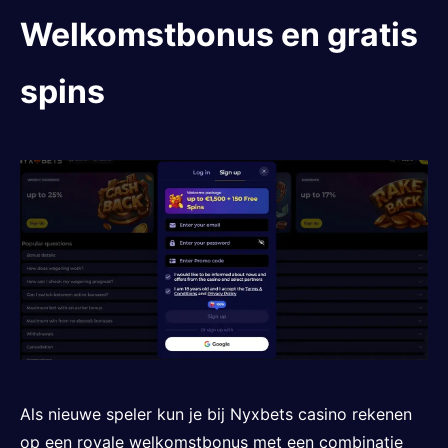
Welkomstbonus en gratis
spins
Als nieuwe speler kun je bij Nyxbets casino rekenen
op een royale welkomstbonus met een combinatie