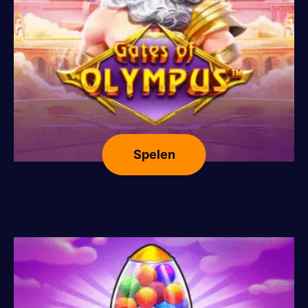
Spelen