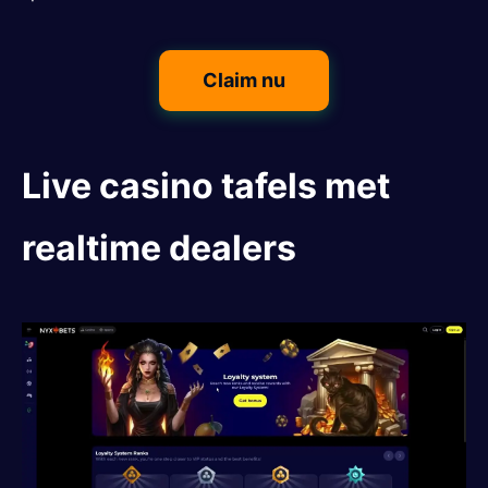
Claim nu
Live casino tafels met
realtime dealers