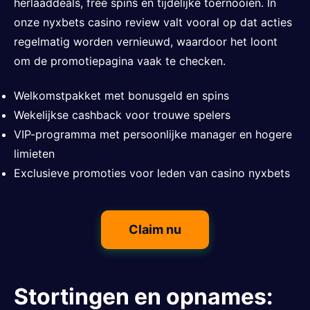
herlaaddeals, free spins en tijdelijke toernooien. In
onze nyxbets casino review valt vooral op dat acties
regelmatig worden vernieuwd, waardoor het loont
om de promotiepagina vaak te checken.
Welkomstpakket met bonusgeld en spins
Wekelijkse cashback voor trouwe spelers
VIP-programma met persoonlijke manager en hogere
limieten
Exclusieve promoties voor leden van casino nyxbets
Claim nu
Stortingen en opnames: