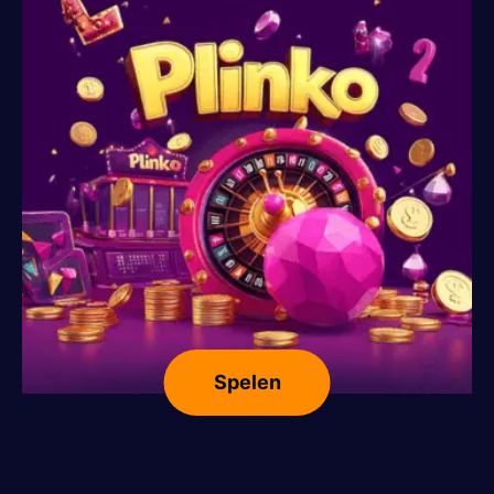
Spelen