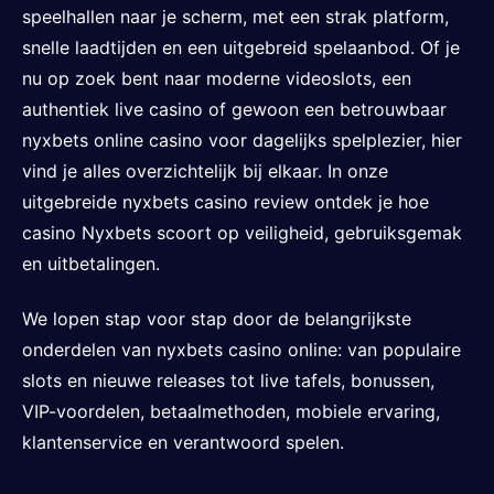
speelhallen naar je scherm, met een strak platform,
snelle laadtijden en een uitgebreid spelaanbod. Of je
nu op zoek bent naar moderne videoslots, een
authentiek live casino of gewoon een betrouwbaar
nyxbets online casino voor dagelijks spelplezier, hier
vind je alles overzichtelijk bij elkaar. In onze
uitgebreide nyxbets casino review ontdek je hoe
casino Nyxbets scoort op veiligheid, gebruiksgemak
en uitbetalingen.
We lopen stap voor stap door de belangrijkste
onderdelen van nyxbets casino online: van populaire
slots en nieuwe releases tot live tafels, bonussen,
VIP-voordelen, betaalmethoden, mobiele ervaring,
klantenservice en verantwoord spelen.