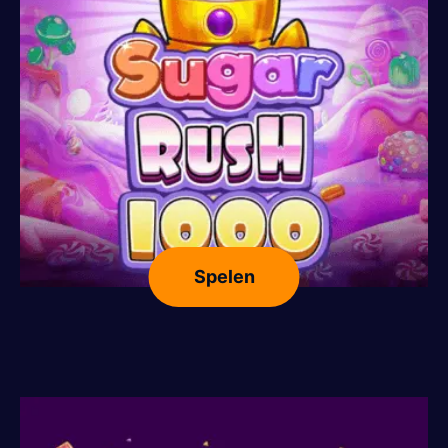
Spelen