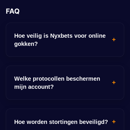
FAQ
Hoe veilig is Nyxbets voor online
gokken?
Nyxbets gebruikt versleutelde verbindingen
en moderne beveiligingstools om je saldo,
spellen en transacties te beschermen. Zolang
Welke protocollen beschermen
je eigen apparaat veilig is, kun je hier met een
mijn account?
gerust hart spelen.
Je account wordt beveiligd met SSL-
versleuteling, veilige inlogprocedures en extra
controles bij verdachte activiteiten. Zo wordt
Hoe worden stortingen beveiligd?
ongeautoriseerde toegang tot je profiel zo