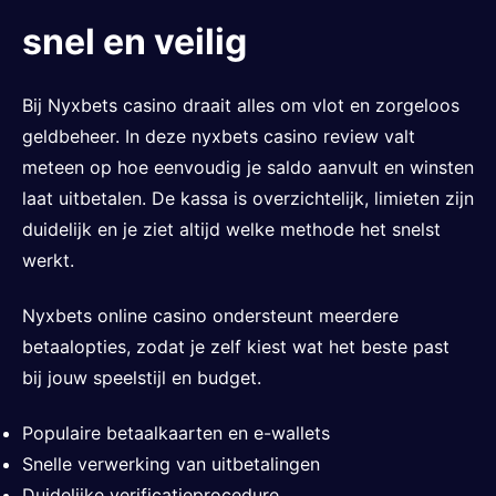
snel en veilig
Bij Nyxbets casino draait alles om vlot en zorgeloos
geldbeheer. In deze nyxbets casino review valt
meteen op hoe eenvoudig je saldo aanvult en winsten
laat uitbetalen. De kassa is overzichtelijk, limieten zijn
duidelijk en je ziet altijd welke methode het snelst
werkt.
Nyxbets online casino ondersteunt meerdere
betaalopties, zodat je zelf kiest wat het beste past
bij jouw speelstijl en budget.
Populaire betaalkaarten en e-wallets
Snelle verwerking van uitbetalingen
Duidelijke verificatieprocedure