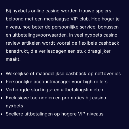
Bij nyxbets online casino worden trouwe spelers
beloond met een meerlaagse VIP-club. Hoe hoger je
niveau, hoe beter de persoonlijke service, bonussen
en uitbetalingsvoorwaarden. In veel nyxbets casino
review artikelen wordt vooral de flexibele cashback
benadrukt, die verliesdagen een stuk draaglijker
maakt.
Wekelijkse of maandelijkse cashback op nettoverlies
Persoonlijke accountmanager voor high rollers
Verhoogde stortings- en uitbetalingslimieten
Exclusieve toernooien en promoties bij casino
nyxbets
Snellere uitbetalingen op hogere VIP-niveaus