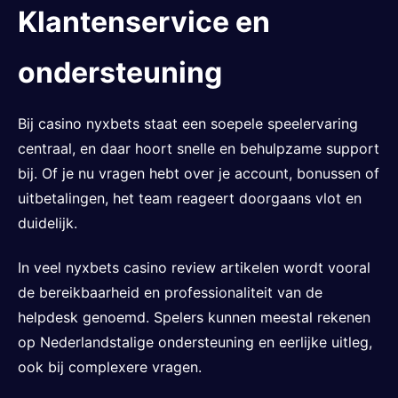
Klantenservice en
ondersteuning
Bij casino nyxbets staat een soepele speelervaring
centraal, en daar hoort snelle en behulpzame support
bij. Of je nu vragen hebt over je account, bonussen of
uitbetalingen, het team reageert doorgaans vlot en
duidelijk.
In veel nyxbets casino review artikelen wordt vooral
de bereikbaarheid en professionaliteit van de
helpdesk genoemd. Spelers kunnen meestal rekenen
op Nederlandstalige ondersteuning en eerlijke uitleg,
ook bij complexere vragen.